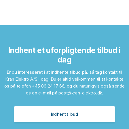
Indhent et uforpligtende tilbud i
dag
Er du interesseret i at indhente tilbud på, så tag kontakt til
Kran Elektro A/S i dag. Du er altid velkommen til at kontakte
os på telefon
+45 86 24 17 66
, og du naturligvis også sende
os en e-mail på
post@kran-elektro.dk
.
Indhent tilbud