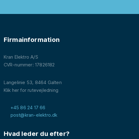
Firmainformation
Kran Elektro A/S
CVR-nummer: 17826182
Langelinie 53, 8464 Galten
Klik her for rutevejledning
+45 86 24 17 66
post@kran-elektro.dk
Hvad leder du efter?